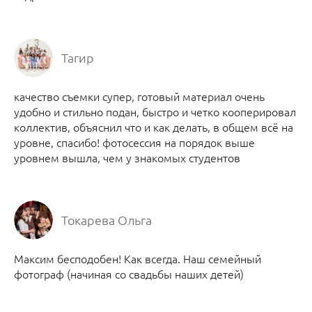
Тагир
качество съемки супер, готовый материал очень
удобно и стильно подан, быстро и четко кооперировал
коллектив, объяснил что и как делать, в общем всё на
уровне, спасибо! фотосессия на порядок выше
уровнем вышла, чем у знакомых студентов
Токарева Ольга
Максим бесподобен! Как всегда. Наш семейный
фотограф (начиная со свадьбы наших детей)