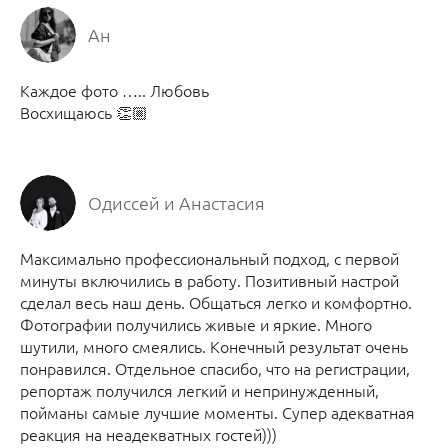
Ан
Каждое фото ….. Любовь
Восхищаюсь 👏🏼
Одиссей и Анастасия
Максимально профессиональный подход, с первой
минуты включились в работу. Позитивный настрой
сделал весь наш день. Общаться легко и комфортно.
Фотографии получились живые и яркие. Много
шутили, много смеялись. Конечный результат очень
понравился. Отдельное спасибо, что на регистрации,
репортаж получился легкий и непринужденный,
пойманы самые лучшие моменты. Супер адекватная
реакция на неадекватных гостей)))