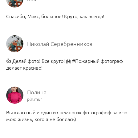
Спасибо, Макс, большое! Круто, как всегда!
Николай Серебренников
👍 Делай фото! Все круто! 🤗 #Пожарный фотограф
делает красиво!
Полина
pln.mur
Вы классный и один из немногих фотографоф за всю
мою жизнь, кого я не боялась)