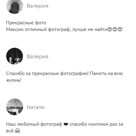
Валерия
Прекрасные фото
Максим отличный фотограф, лучше не найти😍😍😍
Валерия
Спасибо за прекрасные фотографии! Память на всю
жизнь!
Натали
Наш любимый фотограф ❤️ спасибо миллион раз за
всё 🤗