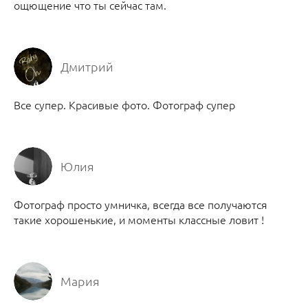
ощющение что ты сейчас там.
Дмитрий
Все супер. Красивые фото. Фотограф супер
Юлия
Фотограф просто умничка, всегда все получаются
такие хорошенькие, и моменты классные ловит !
Мария