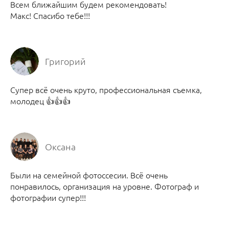
Всем ближайшим будем рекомендовать!
Макс! Спасибо тебе!!!
Григорий
Супер всё очень круто, профессиональная съемка,
молодец 👍👍👍
Оксана
Были на семейной фотоссесии. Всё очень
понравилось, организация на уровне. Фотограф и
фотографии супер!!!