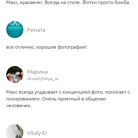
Макс, красавчег. Всегда на стиле. Фотки просто бомба
Рината
все отлично, хорошие фотографии!
Марина
vk.com/lonya_ra
Макс всегда угадывает с концепцией фото. помогает с
позированием. Очень приятный в общении
человечек.
Vitaly Er