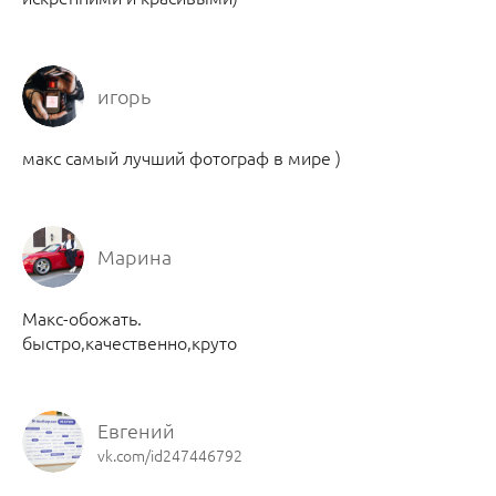
игорь
макс самый лучший фотограф в мире )
Марина
Макс-обожать.
быстро,качественно,круто
Евгений
vk.com/id247446792