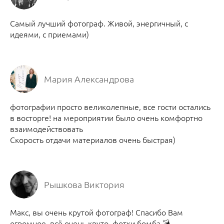
Самый лучший фотограф. Живой, энергичный, с
идеями, с приемами)
Мария Александрова
фотографии просто великолепные, все гости остались
в восторге! на мероприятии было очень комфортно
взаимодействовать
Скорость отдачи материалов очень быстрая)
Рышкова Виктория
Макс, вы очень крутой фотограф! Спасибо Вам
огромное, всё очень круто, фотки бомба 💣